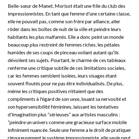
Belle-sœur de Manet, Morisot était une fille du club des
impressionnistes. En tant que femme d'une certaine classe,
elle ne pouvait pas, comme son frère par alliance, aller
rôder dans les boîtes de nuit de la ville et peindre leurs
habitants les plus malfamés. Elle a donc peint un monde
beaucoup plus restreint de femmes riches, les pétales
humides de ses coups de pinceau voilant autant qu'ils
dévoilent ses sujets. Pourtant, le charme de ces tableaux
renferme une critique subtile de ces limitations sociales,
car les femmes semblent isolées, leurs visages étant
souvent floutés pour ne pas être individualisés. De plus,
même les critiques positives n'étaient que des
compliments à l'égard de son sexe, louant sa nervosité et
son hypersensibilité féminines, laissant les tentatives
d'imagination plus “sérieuses” aux artistes masculins :
“peindre un univers comme une gracieuse surface mobile
infiniment nuancée. Seule une femme a le droit de pratiquer
rigoureusement le système impressionniste, elle seule peut