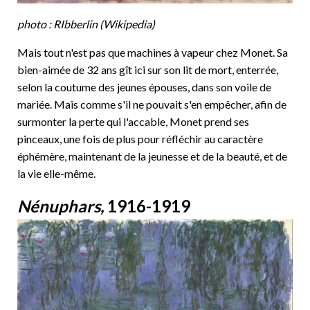
photo : RIbberlin (Wikipedia)
Mais tout n'est pas que machines à vapeur chez Monet. Sa
bien-aimée de 32 ans gît ici sur son lit de mort, enterrée,
selon la coutume des jeunes épouses, dans son voile de
mariée. Mais comme s'il ne pouvait s'en empêcher, afin de
surmonter la perte qui l'accable, Monet prend ses
pinceaux, une fois de plus pour réfléchir au caractère
éphémère, maintenant de la jeunesse et de la beauté, et de
la vie elle-même.
Nénuphars,
1916-1919