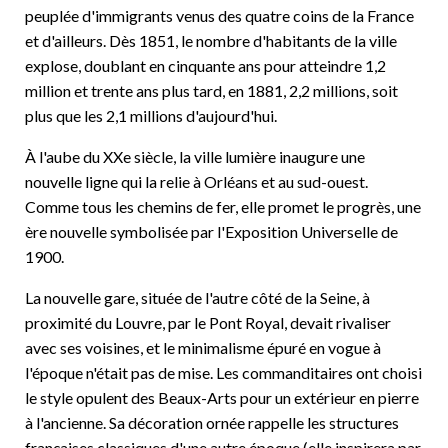
peuplée d'immigrants venus des quatre coins de la France
et d'ailleurs. Dès 1851, le nombre d'habitants de la ville
explose, doublant en cinquante ans pour atteindre 1,2
million et trente ans plus tard, en 1881, 2,2 millions, soit
plus que les 2,1 millions d'aujourd'hui.
À l'aube du XXe siècle, la ville lumière inaugure une
nouvelle ligne qui la relie à Orléans et au sud-ouest.
Comme tous les chemins de fer, elle promet le progrès, une
ère nouvelle symbolisée par l'Exposition Universelle de
1900.
La nouvelle gare, située de l'autre côté de la Seine, à
proximité du Louvre, par le Pont Royal, devait rivaliser
avec ses voisines, et le minimalisme épuré en vogue à
l'époque n'était pas de mise. Les commanditaires ont choisi
le style opulent des Beaux-Arts pour un extérieur en pierre
à l'ancienne. Sa décoration ornée rappelle les structures
françaises classiques d'une autre époque (elle inspirera par