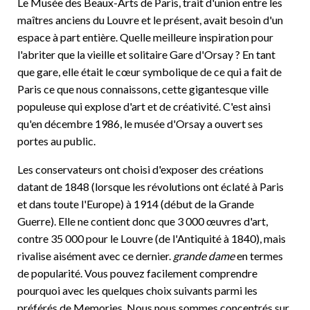
Le Musée des Beaux-Arts de Paris, trait d'union entre les
maîtres anciens du Louvre et le présent, avait besoin d'un
espace à part entière. Quelle meilleure inspiration pour
l'abriter que la vieille et solitaire Gare d'Orsay ? En tant
que gare, elle était le cœur symbolique de ce qui a fait de
Paris ce que nous connaissons, cette gigantesque ville
populeuse qui explose d'art et de créativité. C'est ainsi
qu'en décembre 1986, le musée d'Orsay a ouvert ses
portes au public.
Les conservateurs ont choisi d'exposer des créations
datant de 1848 (lorsque les révolutions ont éclaté à Paris
et dans toute l'Europe) à 1914 (début de la Grande
Guerre). Elle ne contient donc que 3 000 œuvres d'art,
contre 35 000 pour le Louvre (de l'Antiquité à 1840), mais
rivalise aisément avec ce dernier.
grande dame
en termes
de popularité. Vous pouvez facilement comprendre
pourquoi avec les quelques choix suivants parmi les
préférés de Memories. Nous nous sommes concentrés sur