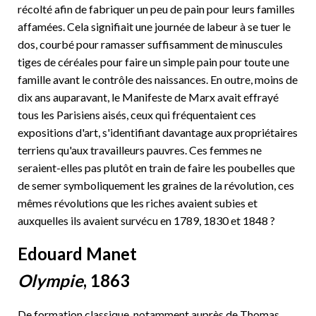
récolté afin de fabriquer un peu de pain pour leurs familles
affamées. Cela signifiait une journée de labeur à se tuer le
dos, courbé pour ramasser suffisamment de minuscules
tiges de céréales pour faire un simple pain pour toute une
famille avant le contrôle des naissances. En outre, moins de
dix ans auparavant, le Manifeste de Marx avait effrayé
tous les Parisiens aisés, ceux qui fréquentaient ces
expositions d'art, s'identifiant davantage aux propriétaires
terriens qu'aux travailleurs pauvres. Ces femmes ne
seraient-elles pas plutôt en train de faire les poubelles que
de semer symboliquement les graines de la révolution, ces
mêmes révolutions que les riches avaient subies et
auxquelles ils avaient survécu en 1789, 1830 et 1848 ?
Edouard Manet
Olympie
, 1863
De formation classique, notamment auprès de Thomas