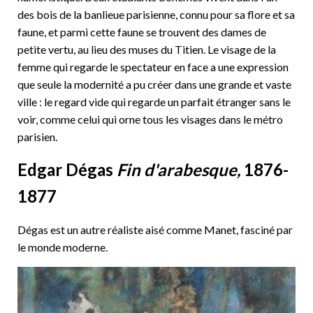
des bois de la banlieue parisienne, connu pour sa flore et sa
faune, et parmi cette faune se trouvent des dames de
petite vertu, au lieu des muses du Titien. Le visage de la
femme qui regarde le spectateur en face a une expression
que seule la modernité a pu créer dans une grande et vaste
ville : le regard vide qui regarde un parfait étranger sans le
voir, comme celui qui orne tous les visages dans le métro
parisien.
Edgar Dégas
Fin d'arabesque,
1876-
1877
Dégas est un autre réaliste aisé comme Manet, fasciné par
le monde moderne.