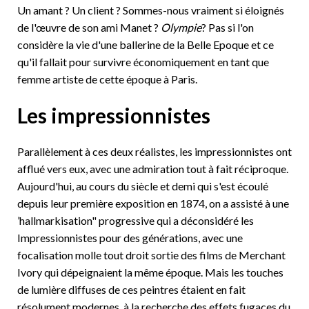
Un amant ? Un client ? Sommes-nous vraiment si éloignés
de l'œuvre de son ami Manet ?
Olympie
? Pas si l'on
considère la vie d'une ballerine de la Belle Epoque et ce
qu'il fallait pour survivre économiquement en tant que
femme artiste de cette époque à Paris.
Les impressionnistes
Parallèlement à ces deux réalistes, les impressionnistes ont
afflué vers eux, avec une admiration tout à fait réciproque.
Aujourd'hui, au cours du siècle et demi qui s'est écoulé
depuis leur première exposition en 1874, on a assisté à une
’hallmarkisation" progressive qui a déconsidéré les
Impressionnistes pour des générations, avec une
focalisation molle tout droit sortie des films de Merchant
Ivory qui dépeignaient la même époque. Mais les touches
de lumière diffuses de ces peintres étaient en fait
résolument modernes, à la recherche des effets fugaces du