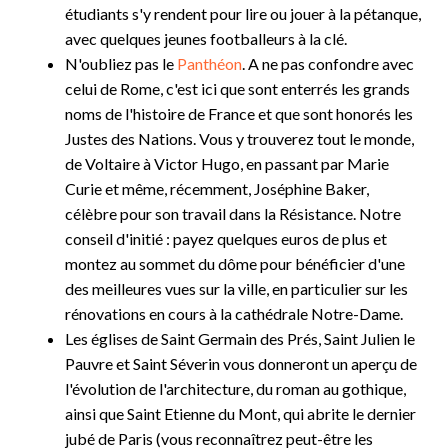
étudiants s'y rendent pour lire ou jouer à la pétanque,
avec quelques jeunes footballeurs à la clé.
N'oubliez pas le
Panthéon
. A ne pas confondre avec
celui de Rome, c'est ici que sont enterrés les grands
noms de l'histoire de France et que sont honorés les
Justes des Nations. Vous y trouverez tout le monde,
de Voltaire à Victor Hugo, en passant par Marie
Curie et même, récemment, Joséphine Baker,
célèbre pour son travail dans la Résistance. Notre
conseil d'initié : payez quelques euros de plus et
montez au sommet du dôme pour bénéficier d'une
des meilleures vues sur la ville, en particulier sur les
rénovations en cours à la cathédrale Notre-Dame.
Les églises de Saint Germain des Prés, Saint Julien le
Pauvre et Saint Séverin vous donneront un aperçu de
l'évolution de l'architecture, du roman au gothique,
ainsi que Saint Etienne du Mont, qui abrite le dernier
jubé de Paris (vous reconnaîtrez peut-être les