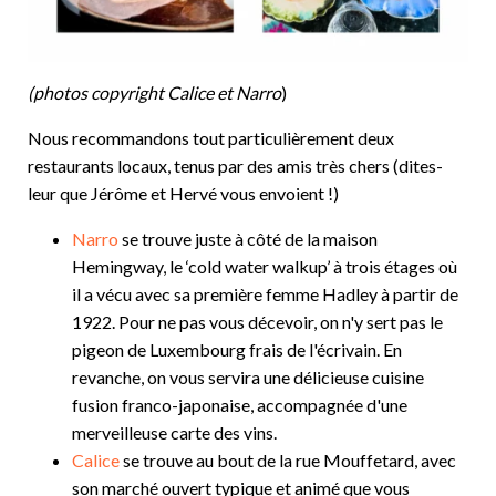
(photos copyright Calice et Narro
)
Nous recommandons tout particulièrement deux
restaurants locaux, tenus par des amis très chers (dites-
leur que Jérôme et Hervé vous envoient !)
Narro
se trouve juste à côté de la maison
Hemingway, le ‘cold water walkup’ à trois étages où
il a vécu avec sa première femme Hadley à partir de
1922. Pour ne pas vous décevoir, on n'y sert pas le
pigeon de Luxembourg frais de l'écrivain. En
revanche, on vous servira une délicieuse cuisine
fusion franco-japonaise, accompagnée d'une
merveilleuse carte des vins.
Calice
se trouve au bout de la rue Mouffetard, avec
son marché ouvert typique et animé que vous