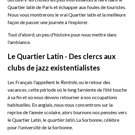
Quartier latin de Paris et échapper aux foules de touristes.
Nous vous montrerons le vrai Quartier latin et la meilleure
façon de passer une journée à l'explorer.
Tout d'abord, un peu d'histoire pour nous mettre dans
l'ambiance.
Le Quartier Latin - Des clercs aux
clubs de jazz existentialistes
Les Français l'appellent le
Rentrée,
ou le retour des
vacances, cette période où le long farniente de l'été touche
à sa fin et où nous devons retourner à nos occupations
habituelles. En anglais, nous nous concentrons sur la
reprise de l'année scolaire, alors tournons nos pensées vers
le Quartier Latin, le
quartier latin
, La Sorbonne, célèbre
pour l'université de la Sorbonne.