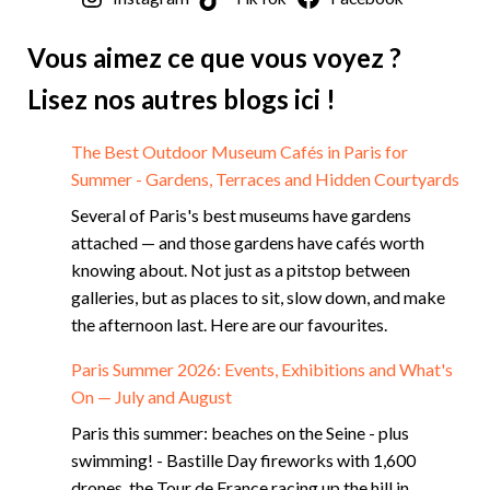
Vous aimez ce que vous voyez ?
Lisez nos autres blogs ici !
The Best Outdoor Museum Cafés in Paris for
Summer - Gardens, Terraces and Hidden Courtyards
Several of Paris's best museums have gardens
attached — and those gardens have cafés worth
knowing about. Not just as a pitstop between
galleries, but as places to sit, slow down, and make
the afternoon last. Here are our favourites.
Paris Summer 2026: Events, Exhibitions and What's
On — July and August
Paris this summer: beaches on the Seine - plus
swimming! - Bastille Day fireworks with 1,600
drones, the Tour de France racing up the hill in