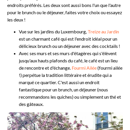
endroits préférés. Les deux sont aussi bons l'un que l'autre
pour le brunch ou le déjeuner, faites votre choix ou essayez
les deux !
Vue sur les jardins du Luxembourg,
Treize au Jardin
est un charmant café qui est l'endroit idéal pour un
délicieux brunch ou un déjeuner avec des cocktails !
Avec ses murs et ses murs d'étagères qui s'élèvent
jusqu'aux hauts plafonds du café, le café est un lieu
de rencontre et d'échange.
Fourmi Ailée
(fourmi ailée
!) perpétue la tradition littéraire et érudite qui a
marqué ce quartier. C'est aussi un endroit
fantastique pour un brunch, un déjeuner (nous
recommandons les quiches) ou simplement un thé et
des gâteaux.