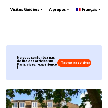
Visites Guidées
A propos
Français
Ne vous contentez pas
de lire des articles sur
Toutes nos visites
Paris, vivez l'expérience
!