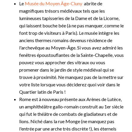
Le
Musée du Moyen Âge-Cluny
abrite de
magnifiques trésors médiévaux tels que les
lumineuses tapisseries de la Dame et de la Licorne,
qui laissent bouche bée (à ne pas manquer, comme le
font trop de visiteurs à Paris). Le musée intègre les
anciens thermes romains devenus résidence de
l'archevêque au Moyen-Âge. Si vous avez admiré les
fenêtres époustouflantes de la Sainte-Chapelle, vous
pouvez vous approcher des vitraux ou vous
promener dans le jardin de style médiéval qui se
trouve à proximité. Ne manquez pas de la mettre sur
votre liste lorsque vous déciderez quoi voir dans le
Quartier latin de Paris !
Rome est à nouveau présente aux Arènes de Lutèce,
un amphithéâtre gallo-romain construit au 1er siècle
qui fut le théâtre de combats de gladiateurs et de
lions. Niché dans la rue Monge (ne manquez pas
l'entrée par une arche très discrète !), les éternels