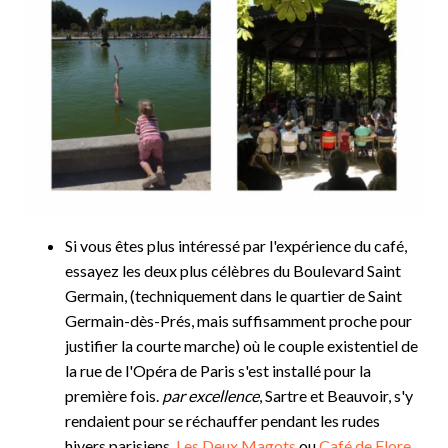
Si vous êtes plus intéressé par l'expérience du café,
essayez les deux plus célèbres du Boulevard Saint
Germain, (techniquement dans le quartier de Saint
Germain-dès-Prés, mais suffisamment proche pour
justifier la courte marche) où le couple existentiel de
la rue de l'Opéra de Paris s'est installé pour la
première fois.
par excellence
, Sartre et Beauvoir, s'y
rendaient pour se réchauffer pendant les rudes
hivers parisiens,
Les Deux Magots
ou
Café de Flore
.