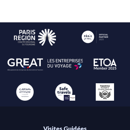
Visites Guidées