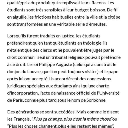
qualité/prix du produit qui remplissait leurs flacons. Les
étudiants sont très sensibles à leur budget boisson. De fil
en aiguille, les frictions habituelles entre la ville et la cité se
sont transformées en une véritable série d'émeutes.
Lorsqu'ils furent traduits en justice, les étudiants
prétendirent qu'en tant qu'étudiants en théologie, ils
n'étaient que des clercs et ne pouvaient être jugés par le
droit commun : seul un tribunal religieux pouvait prétendre
à ce droit. Le roi Philippe Auguste (celui qui a construit le
donjon du Louvre, que l'on peut toujours visiter) et le pape
après lui ont accepté. Ils accordèrent des concessions
juridiques spéciales aux étudiants ainsi qu'une charte
d'incorporation, l'acte de naissance officiel de l'Université
de Paris, connue plus tard sous le nom de Sorbonne.
Des générations se sont succédées. Mais comme le disent
les Français, “
Plus ça change, plus c'est la même chose
”ou
“Plus les choses changent, plus elles restent les mêmes”.