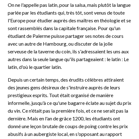
On ne l'appelle pas latin, pour la salsa, mais plutôt la langue
parlée par les étudiants qui, très tôt, sont venus de toute
l'Europe pour étudier auprès des maîtres en théologie et se
sont rassemblés dans la capitale française. Pour qu'un
étudiant de Palerme puisse partager ses notes de cours
avec un autre de Hambourg, ou discuter de la jolie
serveuse de la taverne du coin, ils s'adressaient les uns aux
autres dans la seule langue qu'ils partageaient : le latin : Le
latin, d'où le quartier latin.
Depuis un certain temps, des érudits célèbres attiraient
des jeunes gens désireux de s'instruire auprès de leurs
prestigieux esprits. Tout était organisé de manière
informelle, jusqu'à ce qu'une bagarre éclate au sujet du prix
du vin. Ce n'était pas la première fois, et ce ne serait pas la
dernière. Mais en l'an de grâce 1200, les étudiants ont
donné une leçon brutale de coups de poing contre les prix
abusifs à un aubergiste local, en s'opposant au rapport