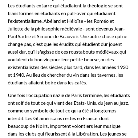
Les étudiants en jarre qui étudiaient la théologie se sont
transformés en étudiants en pull-over qui étudiaient
l'existentialisme. Abélard et Héloïse - les Roméo et
Juliette de la philosophie médiévale - sont devenus Jean-
Paul Sartre et Simone de Beauvoir. Une autre chose qui ne
change pas, c'est que les érudits qui étudient dur jouent
aussi dur, qu'il s'agisse de ces roustabouts médiévaux qui
voulaient du bon vin pour leur petite bourse, ou des
existentialistes des siècles plus tard, dans les années 1930
et 1940. Au lieu de chercher du vin dans les tavernes, les
étudiants allaient boire dans les cafés.
Une fois l'occupation nazie de Paris terminée, les étudiants
ont soif de tout ce qui vient des Etats-Unis, du jean au jazz,
comme un symbole de tout ce qui a été si longtemps
interdit. Les GI américains restés en France, dont
beaucoup de Noirs, importent volontiers leur musique
dans les clubs qui fleurissent à la Libération. Les jeunes se