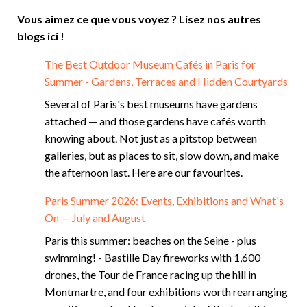
Vous aimez ce que vous voyez ? Lisez nos autres
blogs ici !
The Best Outdoor Museum Cafés in Paris for
Summer - Gardens, Terraces and Hidden Courtyards
Several of Paris's best museums have gardens
attached — and those gardens have cafés worth
knowing about. Not just as a pitstop between
galleries, but as places to sit, slow down, and make
the afternoon last. Here are our favourites.
Paris Summer 2026: Events, Exhibitions and What's
On — July and August
Paris this summer: beaches on the Seine - plus
swimming! - Bastille Day fireworks with 1,600
drones, the Tour de France racing up the hill in
Montmartre, and four exhibitions worth rearranging