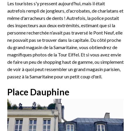
Les touristes s'y pressent aujourd'hui, mais il était
autrefois rempli de jongleurs, d'acrobates, de charlatans et
même d'arracheurs de dents ! Autrefois, la police postait
des inspecteurs aux deux extrémités, estimant que si la
personne recherchée n'avait pas traversé le Pont Neuf, elle
ne pouvait pas se trouver dans la capitale. Du côté proche
du grand magasin de la Samaritaine, vous obtiendrez de
magnifiques photos de la Tour Eiffel. Et si vous avez envie
de faire un peu de shopping haut de gamme, ou simplement
de voir à quoi peut ressembler un grand magasin parisien,
passez à la Samaritaine pour un petit coup d'œil.
Place Dauphine