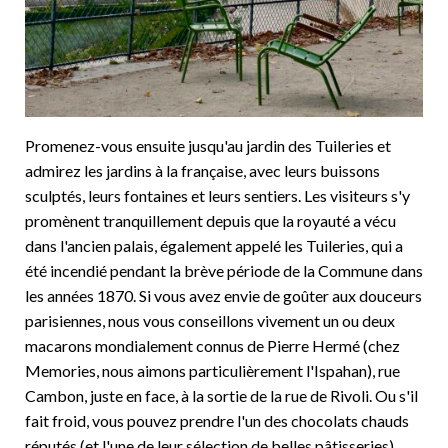
Promenez-vous ensuite jusqu'au jardin des Tuileries et
admirez les jardins à la française, avec leurs buissons
sculptés, leurs fontaines et leurs sentiers. Les visiteurs s'y
promènent tranquillement depuis que la royauté a vécu
dans l'ancien palais, également appelé les Tuileries, qui a
été incendié pendant la brève période de la Commune dans
les années 1870. Si vous avez envie de goûter aux douceurs
parisiennes, nous vous conseillons vivement un ou deux
macarons mondialement connus de Pierre Hermé (chez
Memories, nous aimons particulièrement l'Ispahan), rue
Cambon, juste en face, à la sortie de la rue de Rivoli. Ou s'il
fait froid, vous pouvez prendre l'un des chocolats chauds
réputés (et l'une de leur sélection de belles pâtisseries)