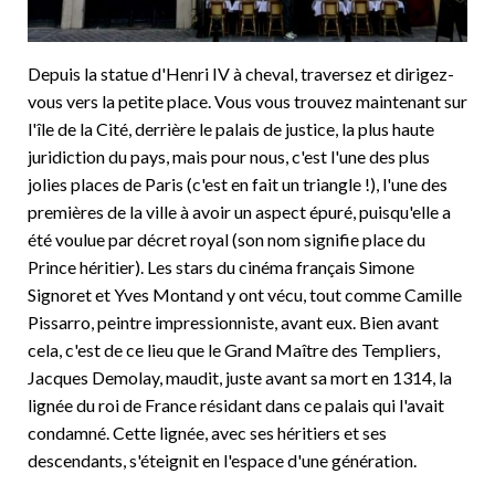
Depuis la statue d'Henri IV à cheval, traversez et dirigez-
vous vers la petite place. Vous vous trouvez maintenant sur
l'île de la Cité, derrière le palais de justice, la plus haute
juridiction du pays, mais pour nous, c'est l'une des plus
jolies places de Paris (c'est en fait un triangle !), l'une des
premières de la ville à avoir un aspect épuré, puisqu'elle a
été voulue par décret royal (son nom signifie place du
Prince héritier). Les stars du cinéma français Simone
Signoret et Yves Montand y ont vécu, tout comme Camille
Pissarro, peintre impressionniste, avant eux. Bien avant
cela, c'est de ce lieu que le Grand Maître des Templiers,
Jacques Demolay, maudit, juste avant sa mort en 1314, la
lignée du roi de France résidant dans ce palais qui l'avait
condamné. Cette lignée, avec ses héritiers et ses
descendants, s'éteignit en l'espace d'une génération.